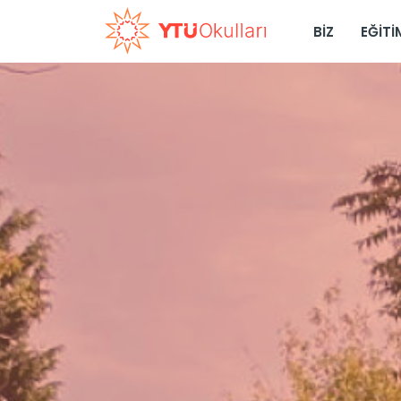
BIZ
EĞIT