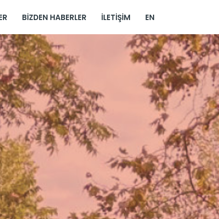
ER
BIZDEN HABERLER
İLETIŞIM
EN