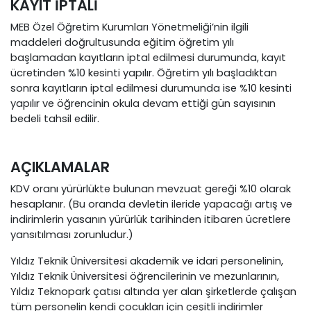
KAYIT İPTALİ
MEB Özel Öğretim Kurumları Yönetmeliği’nin ilgili
maddeleri doğrultusunda eğitim öğretim yılı
başlamadan kayıtların iptal edilmesi durumunda, kayıt
ücretinden %10 kesinti yapılır. Öğretim yılı başladıktan
sonra kayıtların iptal edilmesi durumunda ise %10 kesinti
yapılır ve öğrencinin okula devam ettiği gün sayısının
bedeli tahsil edilir.
AÇIKLAMALAR
KDV oranı yürürlükte bulunan mevzuat gereği %10 olarak
hesaplanır. (Bu oranda devletin ileride yapacağı artış ve
indirimlerin yasanın yürürlük tarihinden itibaren ücretlere
yansıtılması zorunludur.)
Yıldız Teknik Üniversitesi akademik ve idari personelinin,
Yıldız Teknik Üniversitesi öğrencilerinin ve mezunlarının,
Yıldız Teknopark çatısı altında yer alan şirketlerde çalışan
tüm personelin kendi çocukları için çeşitli indirimler