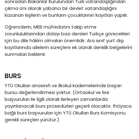
sonradan Bakanlar Kurulundan Türk vatandaşlığından
çıkma izni alarak yabancı bir devlet vatandaşlığını
kazanan kişilerin ve bunların çocuklarının kayıtları yapılır.
Öğrencilerin, MEB müfredatını takip etme
zorunluluklarından dolayı bazı dersleri Türkçe görecekleri
için bu dile hâkim olmaları önemlidir. Ara sınıf yurt dışı
kayıtlarında ailelerin süreçlere ek olarak denklik belgelerini
sunmaları beklenir.
BURS
YTÜ Okulları anasınıfı ve ilkokul kademelerinde başarı
bursu değerlendirmesi yoktur. (Ortaokul ve lise
başvuruları ile ilgili olarak ilerleyen zamanlarda
yayınlanacak burs prosedürleri geçerli olacaktır. İhtiyaca
bağlı burs başvuruları için YTÜ Okulları Burs Komisyonu
gerekli süreçleri yürütür.)