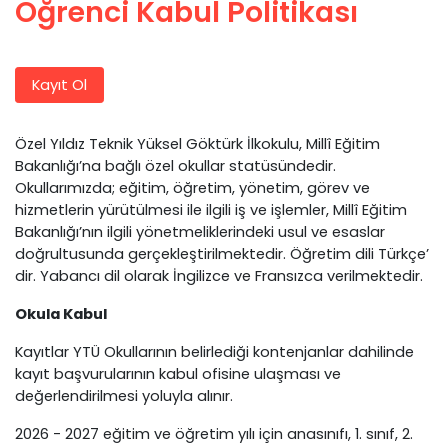
Öğrenci Kabul Politikası
Kayıt Ol
Özel Yıldız Teknik Yüksel Göktürk İlkokulu, Millî Eğitim
Bakanlığı’na bağlı özel okullar statüsündedir.
Okullarımızda; eğitim, öğretim, yönetim, görev ve
hizmetlerin yürütülmesi ile ilgili iş ve işlemler, Millî Eğitim
Bakanlığı’nın ilgili yönetmeliklerindeki usul ve esaslar
doğrultusunda gerçekleştirilmektedir. Öğretim dili Türkçe’
dir. Yabancı dil olarak İngilizce ve Fransızca verilmektedir.
Okula Kabul
Kayıtlar YTÜ Okullarının belirlediği kontenjanlar dahilinde
kayıt başvurularının kabul ofisine ulaşması ve
değerlendirilmesi yoluyla alınır.
2026 - 2027 eğitim ve öğretim yılı için anasınıfı, 1. sınıf, 2.