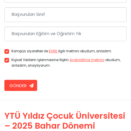
Kampüs ziyaretleri ile
KVKK
ilgili metnini okudum, anladım.
Kişisel Verilerin İşlenmesine İlişkin
Aydınlatma metnini
okudum,
anladım, onaylıyorum.
GÖNDER
YTÜ Yıldız Çocuk Üniversitesi
– 2025 Bahar Dönemi