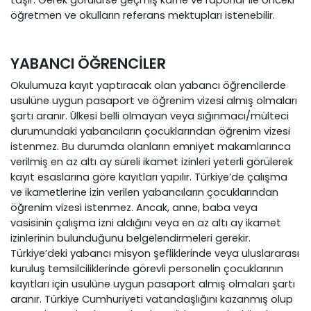
öğretmen ve okulların referans mektupları istenebilir.
YABANCI ÖĞRENCİLER
Okulumuza kayıt yaptıracak olan yabancı öğrencilerde
usulüne uygun pasaport ve öğrenim vizesi almış olmaları
şartı aranır. Ülkesi belli olmayan veya sığınmacı/mülteci
durumundaki yabancıların çocuklarından öğrenim vizesi
istenmez. Bu durumda olanların emniyet makamlarınca
verilmiş en az altı ay süreli ikamet izinleri yeterli görülerek
kayıt esaslarına göre kayıtları yapılır. Türkiye’de çalışma
ve ikametlerine izin verilen yabancıların çocuklarından
öğrenim vizesi istenmez. Ancak, anne, baba veya
vasisinin çalışma izni aldığını veya en az altı ay ikamet
izinlerinin bulunduğunu belgelendirmeleri gerekir.
Türkiye’deki yabancı misyon şefliklerinde veya uluslararası
kuruluş temsilciliklerinde görevli personelin çocuklarının
kayıtları için usulüne uygun pasaport almış olmaları şartı
aranır. Türkiye Cumhuriyeti vatandaşlığını kazanmış olup