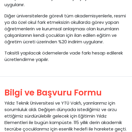
uygulanır.
Diğer üniversitelerde görevli tüm akademisyenlerle, resmi
ya da özel okul fark etmeksizin okullarda görev yapan
öğretmenlerin ve kurumsal anlaşması olan kurumların
çalışanlarının kendi çocukları için ilan edilen eğitim ve
öğretim ücreti üzerinden %20 indirim uygulanır.
Taksitli yapılacak ödemelerde vade farkı hesap edilerek
ücretlendirme yapılır.
Bilgi ve Başvuru Formu
Yıldız Teknik Üniversitesi ve YTÜ Vakfı, yarınlarımız için
sorumluluk aldı. Değişen dünyada istediğimiz ve arzu
ettiğimiz sürdürülebilir gelecek için Eğitimin Yıldız
Elementleri ile bugün kampüste. 115 yıllık derin akademik
tecrübe çocuklarımız için esenlik hedefi ile harekete geçti.