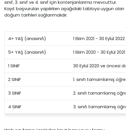
sınıf, 3. sınıf ve 4. sınıf için kontenjanlarımız mevcuttur.
Kayıt başvuruları yapılırken aşağıdaki tabloya uygun olan
doğum tarihleri sağlanmalıdır.
4+ YAŞ (anasınıfı)
1 Ekim 2021 - 30 Eylül 2022
5+ YAŞ (anasınıfı)
1 Ekim 2020 - 30 Eylül 2021
1 SINIF
30 Eylül 2020 ve öncesi do
2 SINIF
1. sınıfı tamamlamış öğrenc
3 SINIF
2. sınıfı tamamlamış öğrenc
4 SINIF
3. sınıfı tamamlamış öğrenc