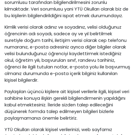
sorumlusu tarafından bilgilendirilmesini zorunlu
kılmaktadır. Veri sorumlusu yani YTÜ Okulları olarak biz de
bu kişilerin bilgilendirildiğini ispat etmek durumundayız.
Kimlik verisi olarak adınız ve soyadınız, velisi olduğunuz
öğrencinin adı soyadı, sadece ay ve yıl belirtilmek
suretiyle doğum tarihi, iletişim verisi olarak cep telefonu
numaranız, e-posta adresiniz ayrıca diğer bilgiler olarak
velisi bulunduğunuz öğrenciyi kaydettirmek istediğiniz
okul, öğretim yılı, başvurulan sınıf, randevu tarihiniz,
öğrenci ile ilgili tutulan notlar, e-posta yolu ile başvurmuş
olmanız durumunda e-posta içerik bilginiz kullanılan
kişisel bilgilerdir.
Paylaşılan üçüncü kişilere ait kişisel verilerle ilgili, kişisel veri
sahibine konuya ilişkin gerekli bilgilendirmenin yapıldığını
kabul etmektesiniz. İleride sizden talep edileceğini
düşünerek formda talep edilmeyen bilgileri bizlerle
paylaşmamanızı önemle belirtiriz.
YTÜ Okulları olarak kişisel verilerinizi, web sayfamız